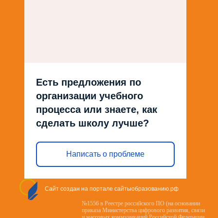
Есть предложения по
организации учебного
процесса или знаете, как
сделать школу лучше?
Написать о проблеме
Сайт создан на портале сайтыобразованию.рф
№1556 в Реестре российского ПО (на основании
приказа Министерства цифрового развития, связи
и массовых коммуникаций Российской Федерации