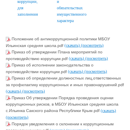
коррупции,
и
для
обязательствах
заполнения
имущественного
характера
Положение об антикоррупционной политики МБОУ
Ильинская средняя школа.pdf
(скачать)
(посмотреть)
Приказ об утверждении Плана мероприятий по
противодействию коррупции.pdf
(скачать)
(посмотреть)
Приказ об исполнении законодательства о
противодействии коррупции.pdf
(скачать)
(посмотреть)
Приказ об определении должностных лиц,ответственных
за профилактику коррупционных и иных правонарушений.pdf
(скачать)
(посмотреть)
Приказ Об утверждении Порядка проведения оценки
коррупционных рисков, в МБОУ Ильинская средняя школа
с.Ильинка Сакского района Республики Крым.pdf
(скачать)
(посмотреть)
Порядок уведомления о склонении к коррупционным