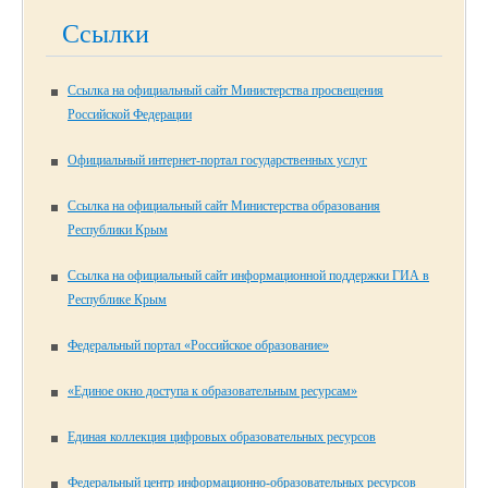
Ссылки
Ссылка на официальный сайт Министерства просвещения
Российской Федерации
Официальный интернет-портал государственных услуг
Ссылка на официальный сайт Министерства образования
Республики Крым
Ссылка на официальный сайт информационной поддержки ГИА в
Республике Крым
Федеральный портал «Российское образование»
«Единое окно доступа к образовательным ресурсам»
Единая коллекция цифровых образовательных ресурсов
Федеральный центр информационно-образовательных ресурсов