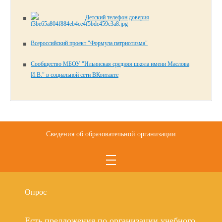
Детский телефон доверия
Всероссийский проект "Формула патриотизма"
Сообщество МБОУ "Ильинская средняя школа имени Маслова
И.В." в социальной сети ВКонтакте
Сведения об образовательной организации
Опрос
Есть предложения по организации учебного