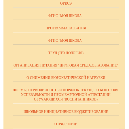
ОРКСЭ
ФГИС "МОЯ ШКОЛА"
ПРОГРАММА РАЗВИТИЯ
ФГИС "МОЯ ШКОЛА"
ТРУД (ТЕХНОЛОГИЯ)
ОРГАНИЗАЦИЯ ПИТАНИЯ "ЦИФРОВАЯ СРЕДА.ОБРАЗОВАНИЕ"
О СНИЖЕНИИ БЮРОКРАТИЧЕСКОЙ НАГРУЗКИ
ФОРМЫ, ПЕРИОДИЧНОСТЬ И ПОРЯДОК ТЕКУЩЕГО КОНТРОЛЯ
УСПЕВАЕМОСТИ И ПРОМЕЖУТОЧНОЙ АТТЕСТАЦИИ
ОБУЧАЮЩИХСЯ (ВОСПИТАННИКОВ)
ШКОЛЬНОЕ ИНИЦИАТИВНОЕ БЮДЖЕТИРОВАНИЕ
ОТРЯД "ЮИД"