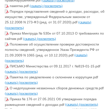
правонарушениям.pdf
(скачать)
(посмотреть)
памятка.pdf
(скачать)
(посмотреть)
Порядок представления сведений о доходах, расходах, об
имуществе, утвержденный Федеральным законом от
25.12.2008 N 273-ФЗ (ред. от 31.07.2020).pdf
(скачать)
(посмотреть)
Приказ Минтруда № 530н от 07.10.2013 О требованиях по
сайтам.pdf
(скачать)
(посмотреть)
Положение об осуществлении проверки достоверности
полноты сведений, утвержденное Указа Президента РФ от
21.09.2009 N 1065 (ред. от 10.12.2020).pdf
(скачать)
(посмотреть)
ПИСЬМО Министерства от 09.11.2017 г. №819-01-15.pdf
(скачать)
(посмотреть)
Памятка по уведомлению о склонении к коррупции.pdf
(скачать)
(посмотреть)
О недопущении незаконных сборов денежных средств.pdf
(скачать)
(посмотреть)
Приказ № 176 от 27.05.2021 Об утверждении порядка
размещения сведений о доходах.pdf
(скачать)
(посмотреть)