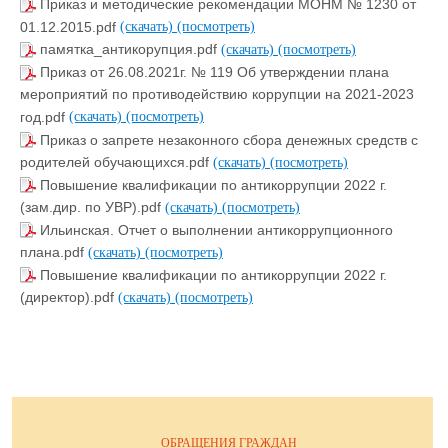
Приказ и методические рекомендации МОНМ № 1230 от
01.12.2015.pdf
(скачать)
(посмотреть)
памятка_антикорупция.pdf
(скачать)
(посмотреть)
Приказ от 26.08.2021г. № 119 Об утверждении плана
мероприятий по противодействию коррупции на 2021-2023
год.pdf
(скачать)
(посмотреть)
Приказ о запрете незаконного сбора денежных средств с
родителей обучающихся.pdf
(скачать)
(посмотреть)
Повышение квалификации по антикоррупции 2022 г.
(зам.дир. по УВР).pdf
(скачать)
(посмотреть)
Ильинская. Отчет о выполнении антикоррупционного
плана.pdf
(скачать)
(посмотреть)
Повышение квалификации по антикоррупции 2022 г.
(директор).pdf
(скачать)
(посмотреть)
ОБРАЩЕНИЯ ГРАЖДАН