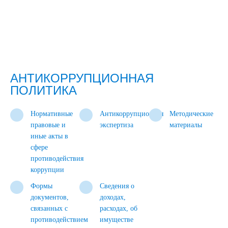
АНТИКОРРУПЦИОННАЯ
ПОЛИТИКА
Нормативные
Антикоррупционная
Методические
правовые и
экспертиза
материалы
иные акты в
сфере
противодействия
коррупции
Формы
Сведения о
документов,
доходах,
связанных с
расходах, об
противодействием
имуществе