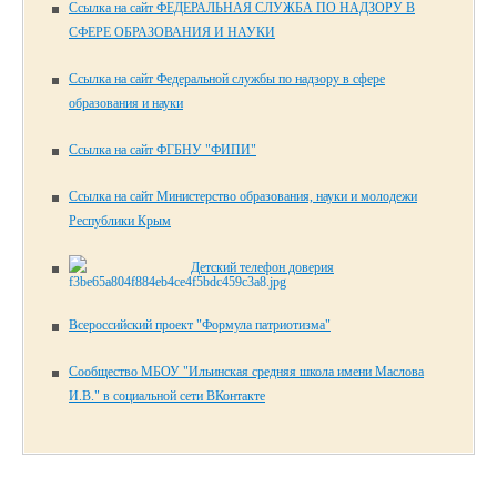
Ссылка на сайт ФЕДЕРАЛЬНАЯ СЛУЖБА ПО НАДЗОРУ В
СФЕРЕ ОБРАЗОВАНИЯ И НАУКИ
Ссылка на сайт Федеральной службы по надзору в сфере
образования и науки
Ссылка на сайт ФГБНУ "ФИПИ"
Ссылка на сайт Министерство образования, науки и молодежи
Республики Крым
Детский телефон доверия
Всероссийский проект "Формула патриотизма"
Сообщество МБОУ "Ильинская средняя школа имени Маслова
И.В." в социальной сети ВКонтакте