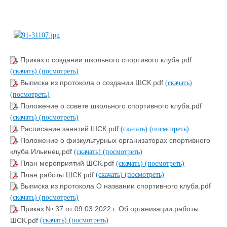
Приказ о создании школьного спортивого клуба.pdf
(скачать)
(посмотреть)
Выписка из протокола о создании ШСК.pdf
(скачать)
(посмотреть)
Положение о совете школьного спортивного клуба.pdf
(скачать)
(посмотреть)
Расписание занятий ШСК.pdf
(скачать)
(посмотреть)
Положение о физкультурных организаторах спортивного
клуба Ильинец.pdf
(скачать)
(посмотреть)
План мероприятий ШСК.pdf
(скачать)
(посмотреть)
План работы ШСК.pdf
(скачать)
(посмотреть)
Выписка из протокола О названии спортивного клуба.pdf
(скачать)
(посмотреть)
Приказ № 37 от 09.03.2022 г. Об организации работы
ШСК.pdf
(скачать)
(посмотреть)