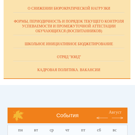
О СНИЖЕНИИ БЮРОКРАТИЧЕСКОЙ НАГРУЗКИ
ФОРМЫ, ПЕРИОДИЧНОСТЬ И ПОРЯДОК ТЕКУЩЕГО КОНТРОЛЯ
УСПЕВАЕМОСТИ И ПРОМЕЖУТОЧНОЙ АТТЕСТАЦИИ
ОБУЧАЮЩИХСЯ (ВОСПИТАННИКОВ)
ШКОЛЬНОЕ ИНИЦИАТИВНОЕ БЮДЖЕТИРОВАНИЕ
ОТРЯД "ЮИД"
КАДРОВАЯ ПОЛИТИКА. ВАКАНСИИ
Август
События
пн
вт
ср
чт
пт
сб
вс