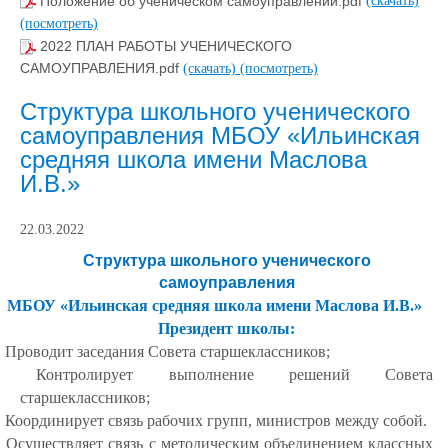
Положение об ученическом самоуправлении.pdf
(скачать)
(посмотреть)
2022 ПЛАН РАБОТЫ УЧЕНИЧЕСКОГО
САМОУПРАВЛЕНИЯ.pdf
(скачать)
(посмотреть)
Структура школьного ученического
самоуправления МБОУ «Ильинская
средняя школа имени Маслова
И.В.»
22.03.2022
Структура школьного ученического
самоуправления
МБОУ «Ильинская средняя школа имени Маслова И.В.»
Президент школы:
· Проводит заседания Совета старшеклассников;
· Контролирует выполнение решений Совета
старшеклассников;
· Координирует связь рабочих групп, министров между собой.
· Осуществляет связь с методическим объединением классных