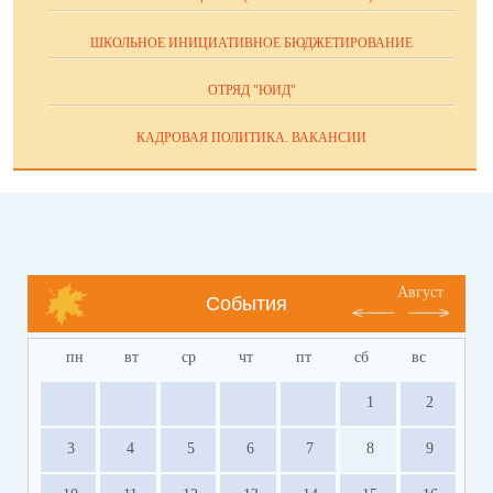
ШКОЛЬНОЕ ИНИЦИАТИВНОЕ БЮДЖЕТИРОВАНИЕ
ОТРЯД "ЮИД"
КАДРОВАЯ ПОЛИТИКА. ВАКАНСИИ
Август
События
пн
вт
ср
чт
пт
сб
вс
1
2
3
4
5
6
7
8
9