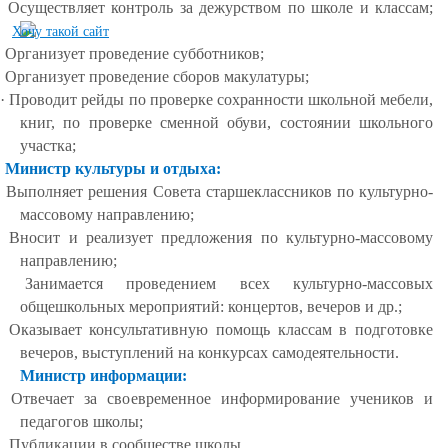
· Осуществляет контроль за дежурством по школе и классам;
· Организует проведение субботников;
· Организует проведение сборов макулатуры;
· Проводит рейды по проверке сохранности школьной мебели,
книг, по проверке сменной обуви, состоянии школьного
участка;
·
Министр культуры и отдыха:
· Выполняет решения Совета старшеклассников по культурно-
массовому направлению;
· Вносит и реализует предложения по культурно-массовому
направлению;
· Занимается проведением всех культурно-массовых
общешкольных мероприятий: концертов, вечеров и др.;
· Оказывает консультативную помощь классам в подготовке
вечеров, выступлений на конкурсах самодеятельности.
Министр информации:
· Отвечает за своевременное информирование учеников и
педагогов школы;
· Публикации в сообществе школы.