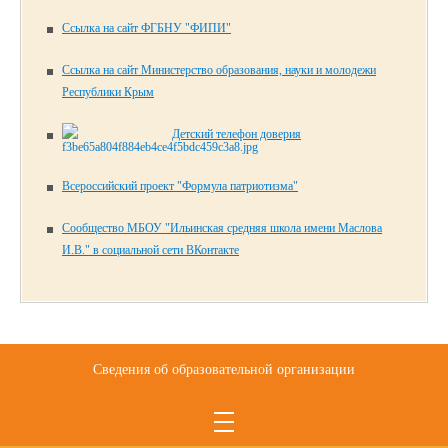
Ссылка на сайт ФГБНУ "ФИПИ"
Ссылка на сайт Министерство образования, науки и молодежи
Республики Крым
Детский телефон доверия
Всероссийский проект "Формула патриотизма"
Сообщество МБОУ "Ильинская средняя школа имени Маслова
И.В." в социальной сети ВКонтакте
Сведения об образовательной организации