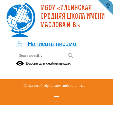
МБОУ «ИЛЬИНСКАЯ
СРЕДНЯЯ ШКОЛА ИМЕНИ
МАСЛОВА И. В.»
Написать письмо
Версия для слабовидящих
Сведения об образовательной организации