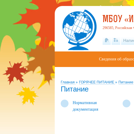
МБОУ «И
296585, Российская 
Напи
Сведения об образ
Главная
»
ГОРЯЧЕЕ ПИТАНИЕ
»
Питание
Питание
Нормативная
документация