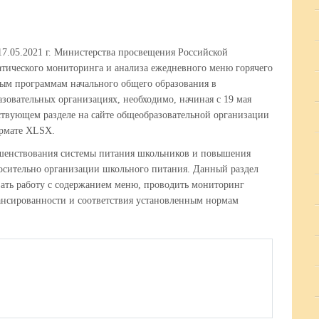
17.05.2021 г. Министерства просвещения Российской
атического мониторинга и анализа ежедневного меню горячего
ым программам начального общего образования в
зовательных организациях, необходимо, начиная с 19 мая
тствующем разделе на сайте общеобразовательной организации
ормате XLSX.
ршенствования системы питания школьников и повышения
осительно организации школьного питания. Данный раздел
вать работу с содержанием меню, проводить мониторинг
лансированности и соответствия установленным нормам