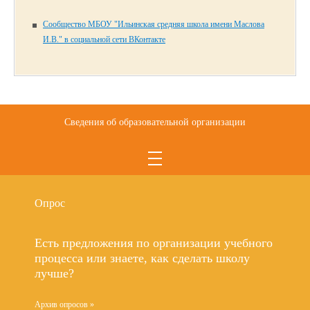
Сообщество МБОУ "Ильинская средняя школа имени Маслова
И.В." в социальной сети ВКонтакте
Сведения об образовательной организации
Опрос
Есть предложения по организации учебного
процесса или знаете, как сделать школу
лучше?
Архив опросов »