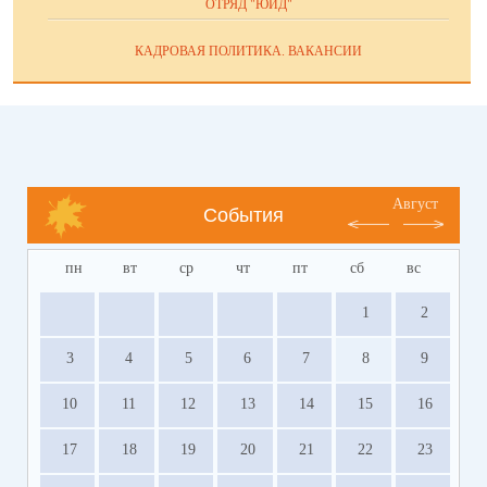
ОТРЯД "ЮИД"
КАДРОВАЯ ПОЛИТИКА. ВАКАНСИИ
Август
События
пн
вт
ср
чт
пт
сб
вс
1
2
3
4
5
6
7
8
9
10
11
12
13
14
15
16
17
18
19
20
21
22
23