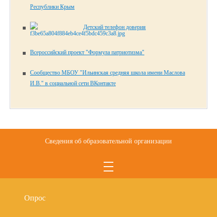
Республики Крым
Детский телефон доверия
Всероссийский проект "Формула патриотизма"
Сообщество МБОУ "Ильинская средняя школа имени Маслова
И.В." в социальной сети ВКонтакте
Сведения об образовательной организации
Опрос