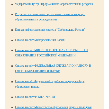
Федеральный центр информационно-образовательных ресурсов
Результаты независимой оценки качества оказания услуг
образовательными учреждениями
Единая информационная система "Добровольцы России"
Ссылка на сайт Минпросвещения России
Ссылка на сайт МИНИСТЕРСТВО НАУКИ И ВЫСШЕГО
ОБРАЗОВАНИЯ РОССИЙСКОЙ ФЕДЕРАЦИИ
Ссылка на сайт ФЕДЕРАЛЬНАЯ СЛУЖБА ПО НАДЗОРУ В
СФЕРЕ ОБРАЗОВАНИЯ И НАУКИ
Ссылка на сайт Федеральной службы по надзору в сфере
образования и науки
Ссылка на сайт ФГБНУ "ФИПИ"
Ссылка на сайт Министерство образования, науки и молодежи