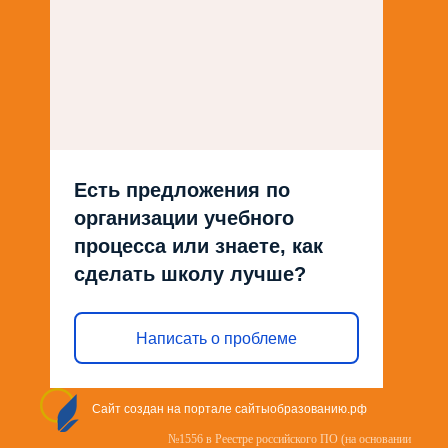
Есть предложения по
организации учебного
процесса или знаете, как
сделать школу лучше?
Написать о проблеме
Сайт создан на портале сайтыобразованию.рф
№1556 в Реестре российского ПО (на основании