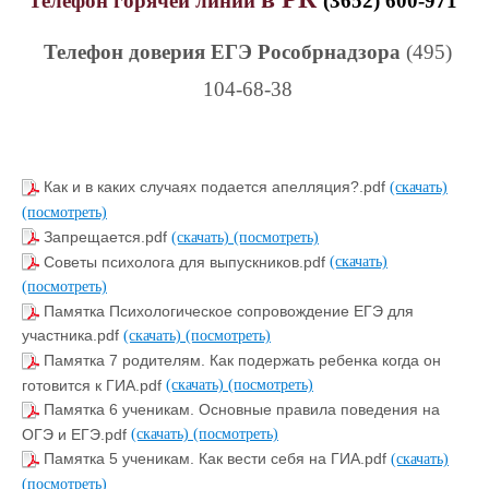
Телефон горячей линии
(3652) 600-971
Телефон доверия ЕГЭ Рособрнадзора
(495)
104-68-38
Как и в каких случаях подается апелляция?.pdf
(скачать)
(посмотреть)
Запрещается.pdf
(скачать)
(посмотреть)
Советы психолога для выпускников.pdf
(скачать)
(посмотреть)
Памятка Психологическое сопровождение ЕГЭ для
участника.pdf
(скачать)
(посмотреть)
Памятка 7 родителям. Как подержать ребенка когда он
готовится к ГИА.pdf
(скачать)
(посмотреть)
Памятка 6 ученикам. Основные правила поведения на
ОГЭ и ЕГЭ.pdf
(скачать)
(посмотреть)
Памятка 5 ученикам. Как вести себя на ГИА.pdf
(скачать)
(посмотреть)