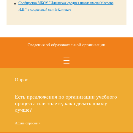
Сообщество МБОУ "Ильинская средняя школа имени Маслова
И.В." в социальной сети ВКонтакте
Сведения об образовательной организации
Опрос
Есть предложения по организации учебного
процесса или знаете, как сделать школу
лучше?
Архив опросов »