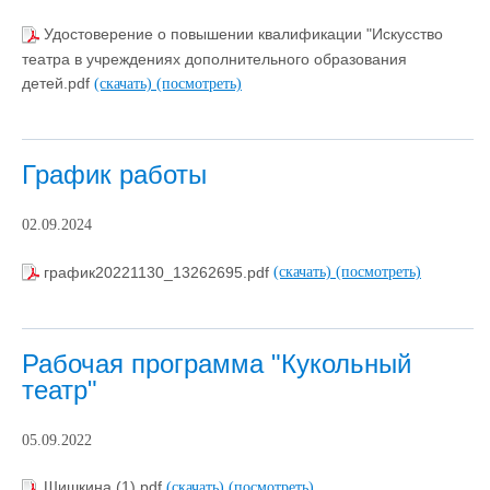
Удостоверение о повышении квалификации "Искусство
театра в учреждениях дополнительного образования
детей.pdf
(скачать)
(посмотреть)
График работы
02.09.2024
график20221130_13262695.pdf
(скачать)
(посмотреть)
Рабочая программа "Кукольный
театр"
05.09.2022
Шишкина (1).pdf
(скачать)
(посмотреть)