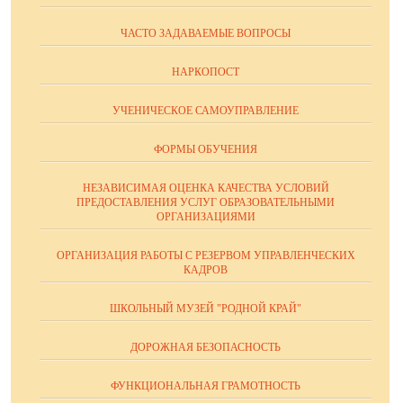
ЧАСТО ЗАДАВАЕМЫЕ ВОПРОСЫ
НАРКОПОСТ
УЧЕНИЧЕСКОЕ САМОУПРАВЛЕНИЕ
ФОРМЫ ОБУЧЕНИЯ
НЕЗАВИСИМАЯ ОЦЕНКА КАЧЕСТВА УСЛОВИЙ
ПРЕДОСТАВЛЕНИЯ УСЛУГ ОБРАЗОВАТЕЛЬНЫМИ
ОРГАНИЗАЦИЯМИ
ОРГАНИЗАЦИЯ РАБОТЫ С РЕЗЕРВОМ УПРАВЛЕНЧЕСКИХ
КАДРОВ
ШКОЛЬНЫЙ МУЗЕЙ "РОДНОЙ КРАЙ"
ДОРОЖНАЯ БЕЗОПАСНОСТЬ
ФУНКЦИОНАЛЬНАЯ ГРАМОТНОСТЬ