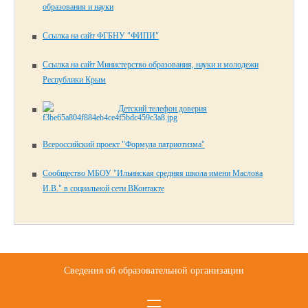
образования и науки
Ссылка на сайт ФГБНУ "ФИПИ"
Ссылка на сайт Министерство образования, науки и молодежи
Республики Крым
Детский телефон доверия
Всероссийский проект "Формула патриотизма"
Сообщество МБОУ "Ильинская средняя школа имени Маслова
И.В." в социальной сети ВКонтакте
Сведения об образовательной организации