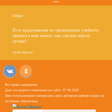
Опрос
Есть предложения по организации учебного
процесса или знаете, как сделать школу
лучше?
Архив опросов »
Все права защищены.
Дата последнего изменения на сайте: 07.08.2026
При использовании материалов сайта активная прямая ссылка на
источник обязательна