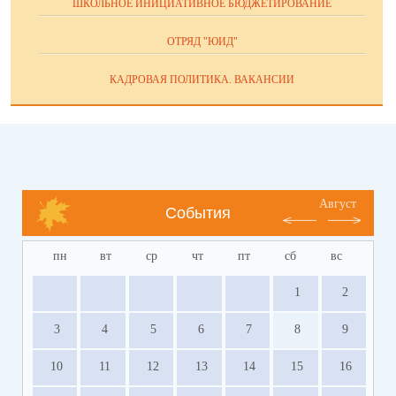
ШКОЛЬНОЕ ИНИЦИАТИВНОЕ БЮДЖЕТИРОВАНИЕ
ОТРЯД "ЮИД"
КАДРОВАЯ ПОЛИТИКА. ВАКАНСИИ
Август
События
пн
вт
ср
чт
пт
сб
вс
1
2
3
4
5
6
7
8
9
10
11
12
13
14
15
16