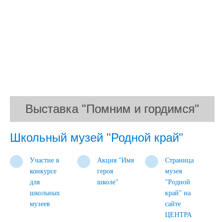
Выставка "Помним и гордимся"
Выставка "Помним и гордимся"
Выставка "Помним и гордимся"
Выставка "Помним и гордимся"
Выставка "Помним и гордимся"
Выставка "Помним и гордимся"
Выставка "Помним и гордимся"
Выставка "Помним и гордимся"
Выставка "Помним и гордимся"
Выставка "Помним и гордимся"
Школьный музей "Родной край"
Участие в
Акция "Имя
Страница
конкурсе
героя
музея
для
школе"
"Родной
школьных
край" на
музеев
сайте
ЦЕНТРА