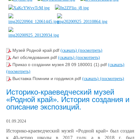
Музей Родной край.pdf
(скачать)
(посмотреть)
Акт обследования.pdf
(скачать)
(посмотреть)
Приказ о создании музея 28 09 180001 (1).pdf
(скачать)
(посмотреть)
Выставка Помним и гордимся.pdf
(скачать)
(посмотреть)
Историко-краеведческий музей
«Родной край». История создания и
описание экспозиций.
01.09.2024
Историко-краеведческий музей «Родной край» был создан
к 40-летию школы в 2017 году, а в 2018 г. был