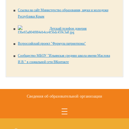
Ссылка на сайт Министерство образования, науки и молодежи
Республики Крым
Детский телефон доверия
Всероссийский проект "Формула патриотизма"
Сообщество МБОУ "Ильинская средняя школа имени Маслова
И.В." в социальной сети ВКонтакте
Сведения об образовательной организации