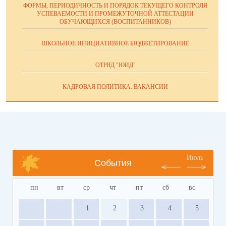
ФОРМЫ, ПЕРИОДИЧНОСТЬ И ПОРЯДОК ТЕКУЩЕГО КОНТРОЛЯ
УСПЕВАЕМОСТИ И ПРОМЕЖУТОЧНОЙ АТТЕСТАЦИИ
ОБУЧАЮЩИХСЯ (ВОСПИТАННИКОВ)
ШКОЛЬНОЕ ИНИЦИАТИВНОЕ БЮДЖЕТИРОВАНИЕ
ОТРЯД "ЮИД"
КАДРОВАЯ ПОЛИТИКА. ВАКАНСИИ
Июль
События
пн
вт
ср
чт
пт
сб
вс
1
2
3
4
5