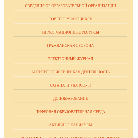
СВЕДЕНИЯ ОБ ОБРАЗОВАТЕЛЬНОЙ ОРГАНИЗАЦИИ
СОВЕТ ОБУЧАЮЩИХСЯ
ИНФОРМАЦИОННЫЕ РЕСУРСЫ
ГРАЖДАНСКАЯ ОБОРОНА
ЭЛЕКТРОННЫЙ ЖУРНАЛ
АНТИТЕРРОРИСТИЧЕСКАЯ ДЕЯТЕЛЬНОСТЬ
ОХРАНА ТРУДА (СОУТ)
ДОПОБРАЗОВАНИЕ
ЦИФРОВАЯ ОБРАЗОВАТЕЛЬНАЯ СРЕДА
АКТИВНЫЕ КАНИКУЛЫ