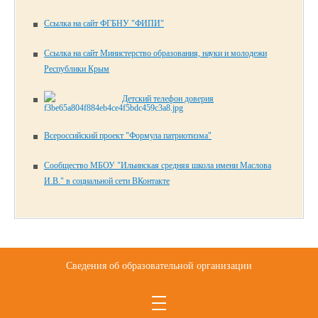
Ссылка на сайт ФГБНУ "ФИПИ"
Ссылка на сайт Министерство образования, науки и молодежи
Республики Крым
Детский телефон доверия
Всероссийский проект "Формула патриотизма"
Сообщество МБОУ "Ильинская средняя школа имени Маслова
И.В." в социальной сети ВКонтакте
Сведения об образовательной организации