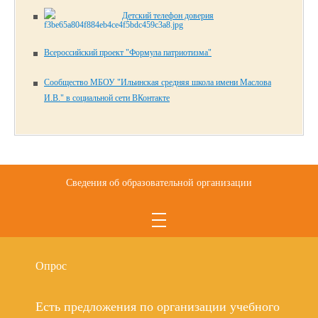
Детский телефон доверия
Всероссийский проект "Формула патриотизма"
Сообщество МБОУ "Ильинская средняя школа имени Маслова
И.В." в социальной сети ВКонтакте
Сведения об образовательной организации
Опрос
Есть предложения по организации учебного