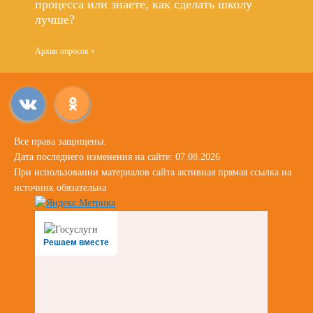
процесса или знаете, как сделать школу
лучше?
Архив опросов »
Все права защищены.
Дата последнего изменения на сайте: 07.08.2026
При использовании материалов сайта активная прямая ссылка на
источник обязательна
Решаем вместе