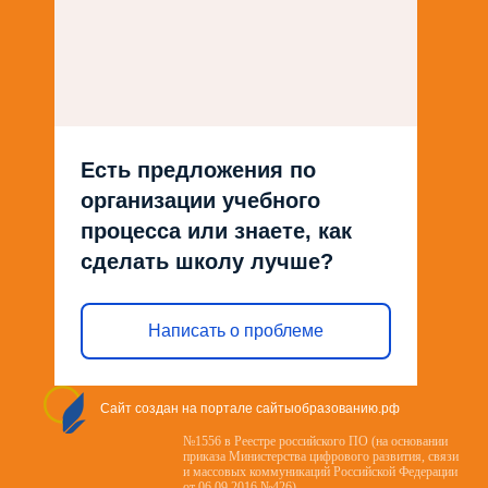
Есть предложения по
организации учебного
процесса или знаете, как
сделать школу лучше?
Написать о проблеме
Сайт создан на портале сайтыобразованию.рф
№1556 в Реестре российского ПО (на основании
приказа Министерства цифрового развития, связи
и массовых коммуникаций Российской Федерации
от 06.09.2016 №426)