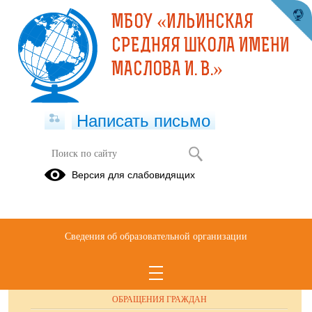
МБОУ «ИЛЬИНСКАЯ
СРЕДНЯЯ ШКОЛА ИМЕНИ
МАСЛОВА И. В.»
Написать письмо
ОТКРЫТЫЕ ДАННЫЕ
Версия для слабовидящих
уголовная ответственность.docx
(скачать)
Сведения об образовательной организации
ОБРАЩЕНИЯ ГРАЖДАН