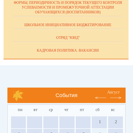
ФОРМЫ, ПЕРИОДИЧНОСТЬ И ПОРЯДОК ТЕКУЩЕГО КОНТРОЛЯ
УСПЕВАЕМОСТИ И ПРОМЕЖУТОЧНОЙ АТТЕСТАЦИИ
ОБУЧАЮЩИХСЯ (ВОСПИТАННИКОВ)
ШКОЛЬНОЕ ИНИЦИАТИВНОЕ БЮДЖЕТИРОВАНИЕ
ОТРЯД "ЮИД"
КАДРОВАЯ ПОЛИТИКА. ВАКАНСИИ
Август
События
пн
вт
ср
чт
пт
сб
вс
1
2