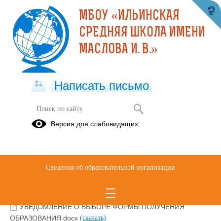
МБОУ «ИЛЬИНСКАЯ
СРЕДНЯЯ ШКОЛА ИМЕНИ
МАСЛОВА И. В.»
Написать письмо
ФОРМЫ ОБУЧЕНИЯ
Версия для слабовидящих
Положение о формах обучения.doc
(скачать)
УВЕДОМЛЕНИЕ О ВЫБОРЕ ФОРМЫ ПОЛУЧЕНИЯ
ОБРАЗОВАНИЯ В ФОРМЕ СЕМЕЙНОГО ОБРАЗОВАНИЯ.docx
Сведения об образовательной организации
(скачать)
УВЕДОМЛЕНИЕ О ВЫБОРЕ ФОРМЫ ПОЛУЧЕНИЯ
ОБРАЗОВАНИЯ.docx
(скачать)
УВЕДОМЛЕНИЕ О ВЫБОРЕ ФОРМЫ ПОЛУЧЕНИЯ
ОБРАЗОВАНИЯ.docx
(скачать)