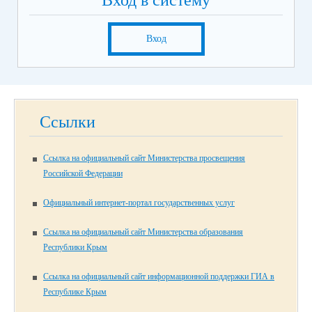
Вход в систему
Вход
Ссылки
Ссылка на официальный сайт Министерства просвещения
Российской Федерации
Официальный интернет-портал государственных услуг
Ссылка на официальный сайт Министерства образования
Республики Крым
Ссылка на официальный сайт информационной поддержки ГИА в
Республике Крым