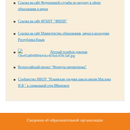
Ссылка на сайт Федеральной службы по надзору в сфере
образования и науки
Ссылка на сайт ФГБНУ "ФИПИ"
Ссылка на сайт Министерство образования, науки и молодежи
Республики Крым
Детский телефон доверия
Всероссийский проект "Формула патриотизма"
Сообщество МБОУ "Ильинская средняя школа имени Маслова
И.В." в социальной сети ВКонтакте
Сведения об образовательной организации