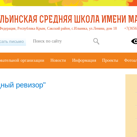
ЛЬИНСКАЯ СРЕДНЯЯ ШКОЛА ИМЕНИ МАС
Федерация, Республика Крым, Сакский район, с.Ильинка, ул.Ленина, дом 18
+7(3656
сать письмо
овательной организации
Новости
Информация
Проекты
Фотоа
дный ревизор"