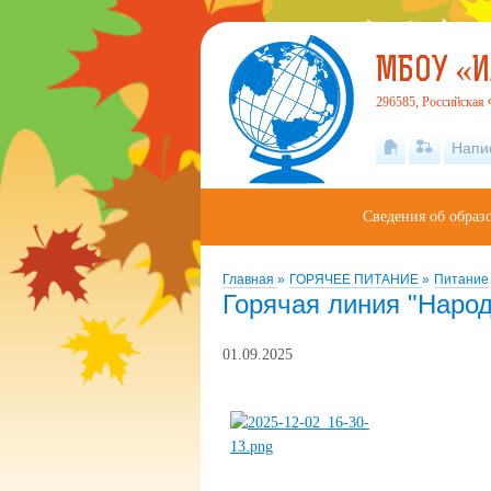
МБОУ «И
296585, Российская 
Напи
Сведения об образ
Главная
»
ГОРЯЧЕЕ ПИТАНИЕ
»
Питание
Горячая линия "Наро
01.09.2025