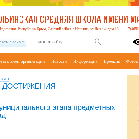
ЛЬИНСКАЯ СРЕДНЯЯ ШКОЛА ИМЕНИ МАС
Федерация, Республика Крым, Сакский район, с.Ильинка, ул.Ленина, дом 18
+7(3656
сать письмо
овательной организации
Новости
Информация
Проекты
Фотоа
ЕНИЯ
 ДОСТИЖЕНИЯ
униципального этапа предметных
ад