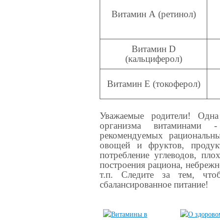
Витамин А (ретинол)
Витамин D
(кальциферол)
Витамин Е (токоферол)
Уважаемые родители! Одна
организма витаминами -
рекомендуемых рациональны
овощей и фруктов, продук
потребление углеводов, пло
построения рациона, небрежн
т.п. Следите за тем, чт
сбалансированное питание!