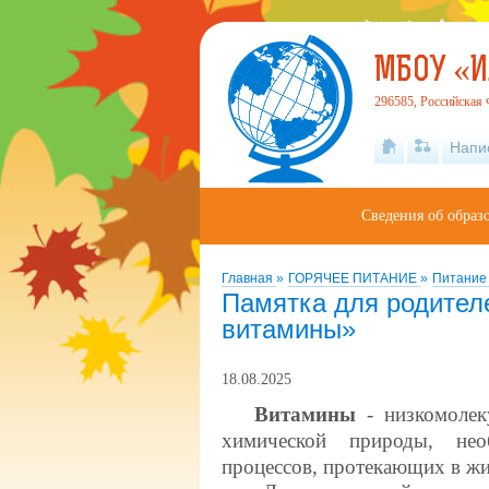
МБОУ «И
296585, Российская 
Напи
Сведения об образ
Главная
»
ГОРЯЧЕЕ ПИТАНИЕ
»
Питани
Памятка для родителе
витамины»
18.08.2025
Витамины
- низкомолек
химической природы, нео
процессов, протекающих в жи