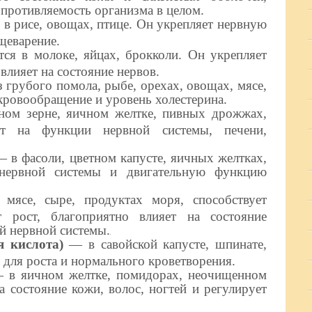
опротивляемость организма в целом.
в рисе, овощах, птице. Он укрепляет нервную
щеварение.
я в молоке, яйцах, брокколи. Он укрепляет
влияет на состояние нервов.
 грубого помола, рыбе, орехах, овощах, мясе,
кровообращение и уровень холестерина.
ом зерне, яичном желтке, пивных дрожжах,
ет на функции нервной системы, печени,
 в фасоли, цветном капусте, яичных желтках,
 нервной системы и двигательную функцию
ясе, сыре, продуктах моря, способствует
т рост, благоприятно влияет на состояние
й нервной системы.
 кислота)
— в савойской капусте, шпинате,
 для роста и нормального кроветворения.
в яичном желтке, помидорах, неочищенном
а состояние кожи, волос, ногтей и регулирует