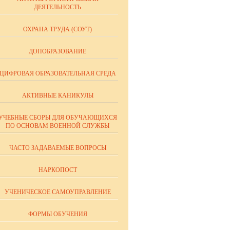
ДЕЯТЕЛЬНОСТЬ
ОХРАНА ТРУДА (СОУТ)
ДОПОБРАЗОВАНИЕ
ЦИФРОВАЯ ОБРАЗОВАТЕЛЬНАЯ СРЕДА
АКТИВНЫЕ КАНИКУЛЫ
УЧЕБНЫЕ СБОРЫ ДЛЯ ОБУЧАЮЩИХСЯ
ПО ОСНОВАМ ВОЕННОЙ СЛУЖБЫ
ановительных
ЧАСТО ЗАДАВАЕМЫЕ ВОПРОСЫ
ь организма к
НАРКОПОСТ
еятельности
УЧЕНИЧЕСКОЕ САМОУПРАВЛЕНИЕ
вной системы.
бмена
ФОРМЫ ОБУЧЕНИЯ
ановительных