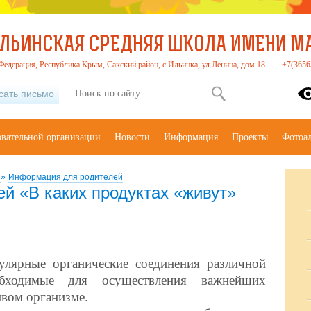
ЛЬИНСКАЯ СРЕДНЯЯ ШКОЛА ИМЕНИ МАС
Федерация, Республика Крым, Сакский район, с.Ильинка, ул.Ленина, дом 18
+7(3656
сать письмо
овательной организации
Новости
Информация
Проекты
Фотоа
е
»
Информация для родителей
й «В каких продуктах «живут»
улярные органические соединения различной
бходимые для осуществления важнейших
вом организме.