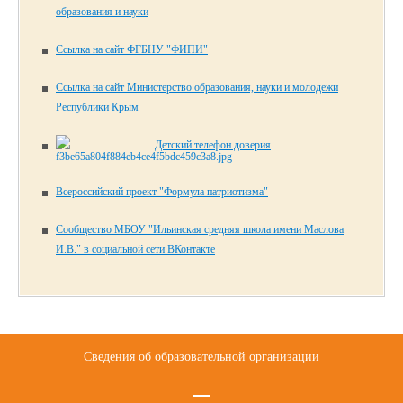
образования и науки
Ссылка на сайт ФГБНУ "ФИПИ"
Ссылка на сайт Министерство образования, науки и молодежи
Республики Крым
Детский телефон доверия
Всероссийский проект "Формула патриотизма"
Сообщество МБОУ "Ильинская средняя школа имени Маслова
И.В." в социальной сети ВКонтакте
Сведения об образовательной организации