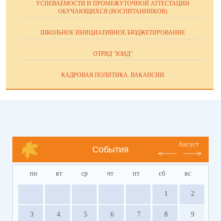
УСПЕВАЕМОСТИ И ПРОМЕЖУТОЧНОЙ АТТЕСТАЦИИ
ОБУЧАЮЩИХСЯ (ВОСПИТАННИКОВ)
ШКОЛЬНОЕ ИНИЦИАТИВНОЕ БЮДЖЕТИРОВАНИЕ
ОТРЯД "ЮИД"
КАДРОВАЯ ПОЛИТИКА. ВАКАНСИИ
Август
События
пн
вт
ср
чт
пт
сб
вс
1
2
3
4
5
6
7
8
9