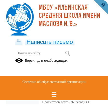
МБОУ «ИЛЬИНСКАЯ
СРЕДНЯЯ ШКОЛА ИМЕНИ
МАСЛОВА И. В.»
Написать письмо
Публикации за Июль 2026
Версия для слабовидящих
14.07.2026
Открыта регистрация
Сведения об образовательной организации
на Национальную
премию «Патриот»!
Просмотров всего:
26
, сегодня
1